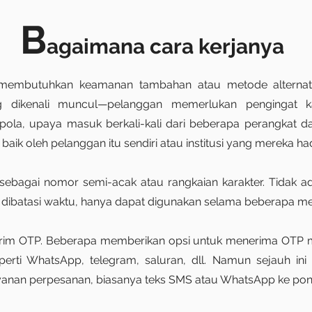
B
agaimana cara kerjanya
 membutuhkan keamanan tambahan atau metode alternatif
ng dikenali muncul—pelanggan memerlukan pengingat k
 pola, upaya masuk berkali-kali dari beberapa perangkat da
ik oleh pelanggan itu sendiri atau institusi yang mereka ha
 sebagai nomor semi-acak atau rangkaian karakter. Tidak 
dibatasi waktu, hanya dapat digunakan selama beberapa men
rim OTP. Beberapa memberikan opsi untuk menerima OTP me
perti WhatsApp, telegram, saluran, dll. Namun sejauh i
anan perpesanan, biasanya teks SMS atau WhatsApp ke pon