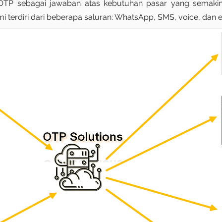
TP sebagai jawaban atas kebutuhan pasar yang semakin 
 terdiri dari beberapa saluran: WhatsApp, SMS, voice, dan e