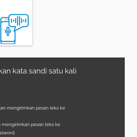
n kata sandi satu kali
akan mengirimkan pesan teks ke
an mengirimkan pesan teks ke
ssword.