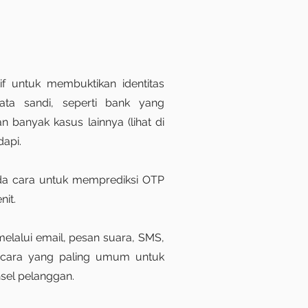
 untuk membuktikan identitas
ata sandi, seperti bank yang
n banyak kasus lainnya (lihat di
dapi.
ada cara untuk memprediksi OTP
it.
lalui email, pesan suara, SMS,
ni cara yang paling umum untuk
sel pelanggan.