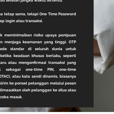
atau setelah jangka waktu tertentu.
a tetap sama, tetapi One Time Password
p login atau transaksi.
k meminimalkan risiko upaya penipuan
dan menjaga keamanan yang tinggi. OTP
ode standar di seluruh dunia untuk
ketika keadaan khusus berlaku, seperti
baru atau mengonfirmasi transaksi yang
l sebagai one-time PIN, one-time
OTAC), atau kata sandi dinamis, biasanya
kirim ke ponsel pelanggan melalui pesan
dimasukkan oleh pelanggan ke situs atau
coba masuk.