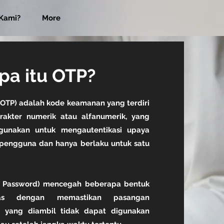
Kami?
More
pa itu OTP?
OTP) adalah kode keamanan yang terdiri
arakter numerik atau alfanumerik, yang
igunakan untuk mengautentikasi upaya
n pengguna dan hanya berlaku untuk satu
e Password) mencegah beberapa bentuk
itas dengan memastikan pasangan
 yang diambil tidak dapat digunakan