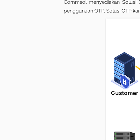
Commsol menyediakan Solusi O
penggunaan OTP. Solusi OTP kami