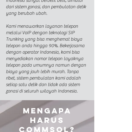
Indonesia sangat berbelit belit, dimulai
dari sistem zonasi, dan pembulatan detik
yang berubah ubah.
Kami menawarkan layanan telepon
melalui VoIP dengan teknologi SIP
Trunking yang bisa menghemat biaya
telepon anda hingga 90%. Bekerjasama
dengan operator Indonesia, kami bisa
menyediakan nomor telepon layaknya
telepon pada umumnya namun dengan
biaya yang jauh lebih murah. Tanpa
ribet, sistem pembulatan kami adalah
setiap satu detik dan tidak ada sistem
zonasi di seluruh wilayah Indonesia.
Mengapa
harus
commsol?